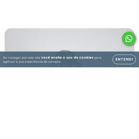
Ao navegar por este site
você aceita o uso de cookies
para
ENTENDI
agilizar a sua experiência de compra.