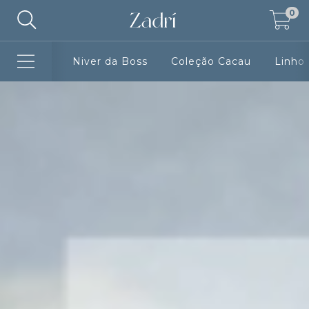
0
Niver da Boss
Coleção Cacau
Linho