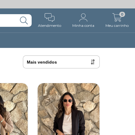
0
Atendimento
Minha conta
Meu carrinho