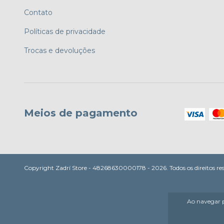
Contato
Políticas de privacidade
Trocas e devoluções
Meios de pagamento
Copyright Zadrí Store - 48268630000178 - 2026. Todos os direitos re
Ao navegar p