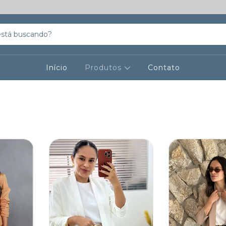
Início
Produtos
Contato