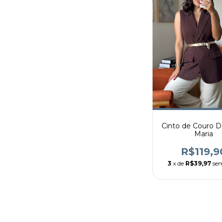
Cinto de Couro 
Maria
R$119,9
3
x de
R$39,97
sem