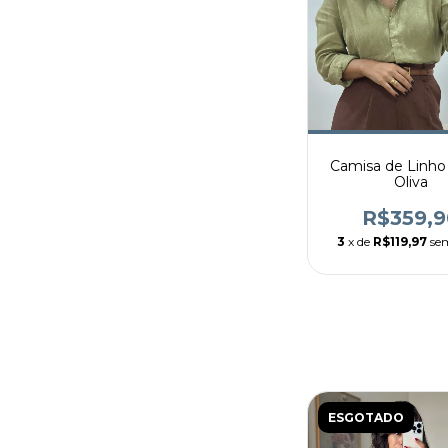
Camisa de Linho
Oliva
R$359,9
3
x de
R$119,97
se
ESGOTADO