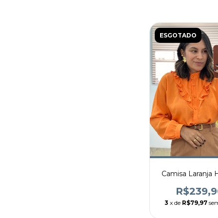
ESGOTADO
Camisa Laranja 
R$239,9
3
x de
R$79,97
sem