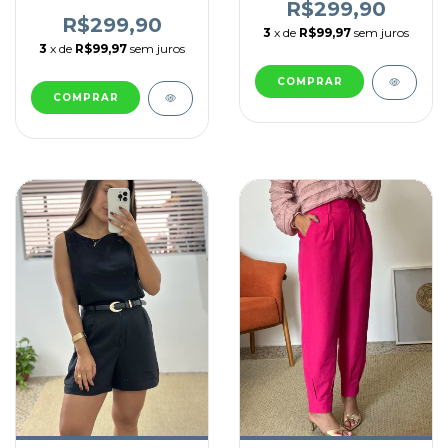
R$299,90
R$299,90
3
x de
R$99,97
sem juros
3
x de
R$99,97
sem juros
COMPRAR
COMPRAR