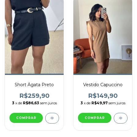
Short Ágata Preto
Vestido Capuccino
R$259,90
R$149,90
3
x de
R$86,63
sem juros
3
x de
R$49,97
sem juros
COMPRAR
COMPRAR