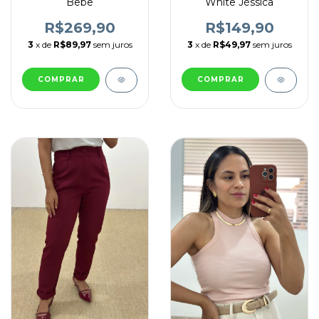
Bebê
White Jéssica
R$269,90
R$149,90
3
x de
R$89,97
sem juros
3
x de
R$49,97
sem juros
COMPRAR
COMPRAR