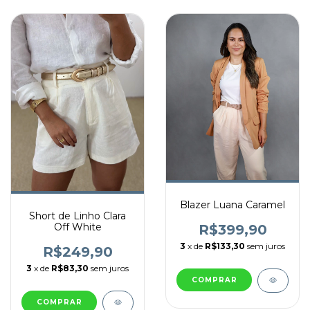
Blazer Luana Caramel
Short de Linho Clara
Off White
R$399,90
3
x de
R$133,30
sem juros
R$249,90
3
x de
R$83,30
sem juros
COMPRAR
COMPRAR