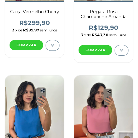
Calça Vermelho Cherry
Regata Rosa
Champanhe Amanda
R$299,90
R$129,90
3
x de
R$99,97
sem juros
3
x de
R$43,30
sem juros
COMPRAR
COMPRAR