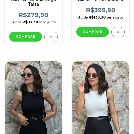
Talita
R$399,90
R$279,90
3
x de
R$133,30
sem juros
3
x de
R$93,30
sem juros
COMPRAR
COMPRAR