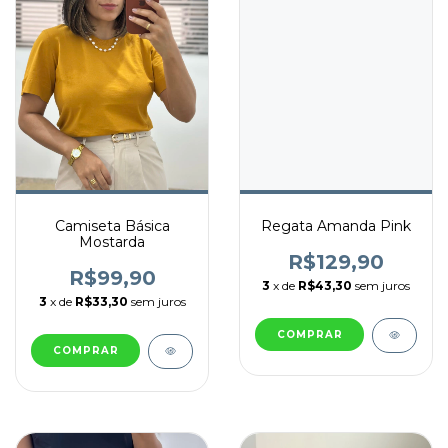
Camiseta Básica
Regata Amanda Pink
Mostarda
R$129,90
R$99,90
3
x de
R$43,30
sem juros
3
x de
R$33,30
sem juros
COMPRAR
COMPRAR