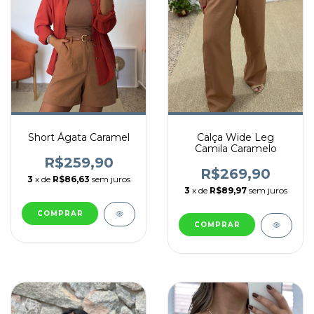
Short Ágata Caramel
Calça Wide Leg
Camila Caramelo
R$259,90
R$269,90
3
x de
R$86,63
sem juros
3
x de
R$89,97
sem juros
COMPRAR
COMPRAR