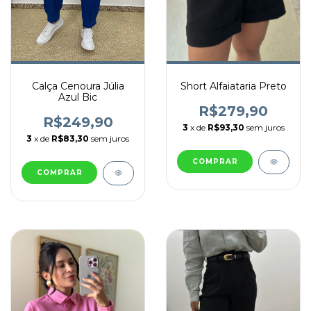
Calça Cenoura Júlia
Short Alfaiataria Preto
Azul Bic
R$279,90
R$249,90
3
x de
R$93,30
sem juros
3
x de
R$83,30
sem juros
COMPRAR
COMPRAR