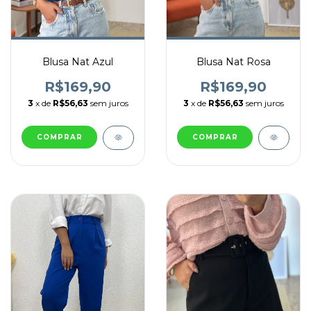
Blusa Nat Azul
Blusa Nat Rosa
R$169,90
R$169,90
3
x de
R$56,63
sem juros
3
x de
R$56,63
sem juros
COMPRAR
COMPRAR