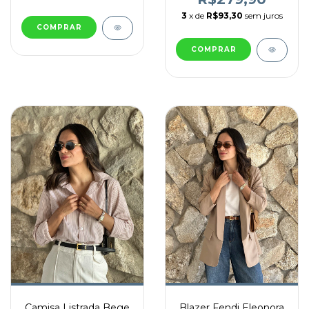
3
x de
R$93,30
sem juros
COMPRAR
COMPRAR
Camisa Listrada Bege
Blazer Fendi Eleonora