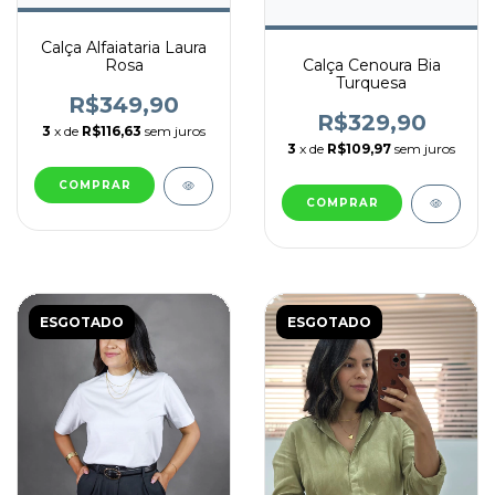
Calça Alfaiataria Laura
Rosa
Calça Cenoura Bia
Turquesa
R$349,90
R$329,90
3
x de
R$116,63
sem juros
3
x de
R$109,97
sem juros
COMPRAR
COMPRAR
ESGOTADO
ESGOTADO