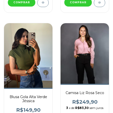
COMPRAR
COMPRAR
Camisa Liz Rosa Seco
Blusa Gola Alta Verde
Jéssica
R$249,90
3
x de
R$83,30
sem juros
R$149,90