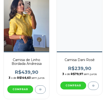
Camisa de Linho
Camisa Dani Rosê
Bordada Andressa
R$239,90
R$439,90
3
x de
R$79,97
sem juros
3
x de
R$146,63
sem juros
COMPRAR
COMPRAR