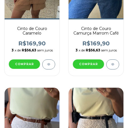
Cinto de Couro
Cinto de Couro
Caramelo
Camurça Marrom Café
R$169,90
R$169,90
3
x de
R$56,63
sem juros
3
x de
R$56,63
sem juros
COMPRAR
COMPRAR