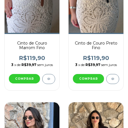
Cinto de Couro
Cinto de Couro Preto
Marrom Fino
Fino
R$119,90
R$119,90
3
x de
R$39,97
sem juros
3
x de
R$39,97
sem juros
COMPRAR
COMPRAR