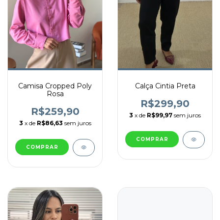
Camisa Cropped Poly
Calça Cintia Preta
Rosa
R$299,90
R$259,90
3
x de
R$99,97
sem juros
3
x de
R$86,63
sem juros
COMPRAR
COMPRAR