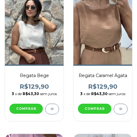
Regata Bege
Regata Caramel Ágata
R$129,90
R$129,90
3
x de
R$43,30
sem juros
3
x de
R$43,30
sem juros
COMPRAR
COMPRAR