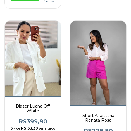
Blazer Luana Off
White
Short Alfaiataria
Renata Rosa
R$399,90
3
x de
R$133,30
sem juros
R$279,90