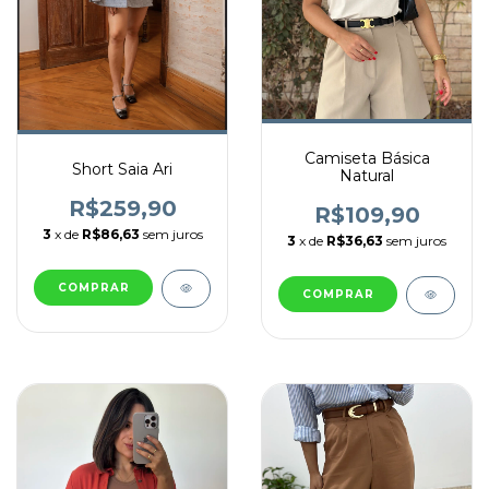
Camiseta Básica
Short Saia Ari
Natural
R$259,90
R$109,90
3
x de
R$86,63
sem juros
3
x de
R$36,63
sem juros
COMPRAR
COMPRAR