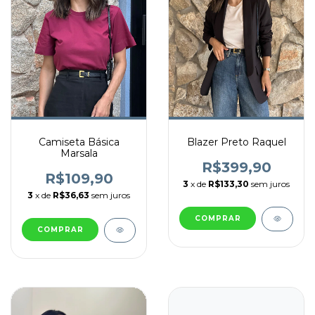
Camiseta Básica
Blazer Preto Raquel
Marsala
R$399,90
R$109,90
3
x de
R$133,30
sem juros
3
x de
R$36,63
sem juros
COMPRAR
COMPRAR