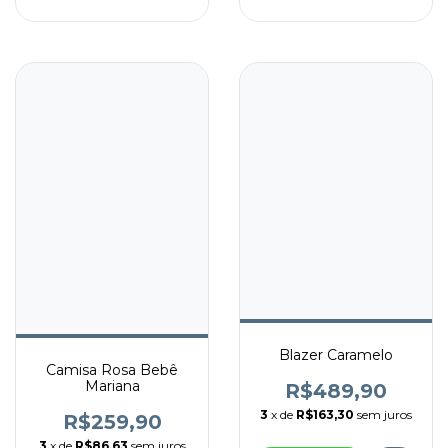
Blazer Caramelo
Camisa Rosa Bebê
Mariana
R$489,90
3
x de
R$163,30
sem juros
R$259,90
3
x de
R$86,63
sem juros