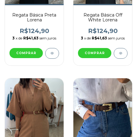
Regata Básica Preta
Regata Básica Off
Lorena
White Lorena
R$124,90
R$124,90
3
x de
R$41,63
sem juros
3
x de
R$41,63
sem juros
COMPRAR
COMPRAR