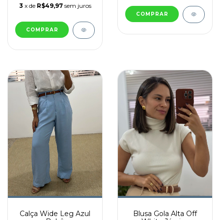
3
x de
R$49,97
sem juros
COMPRAR
COMPRAR
Calça Wide Leg Azul
Blusa Gola Alta Off