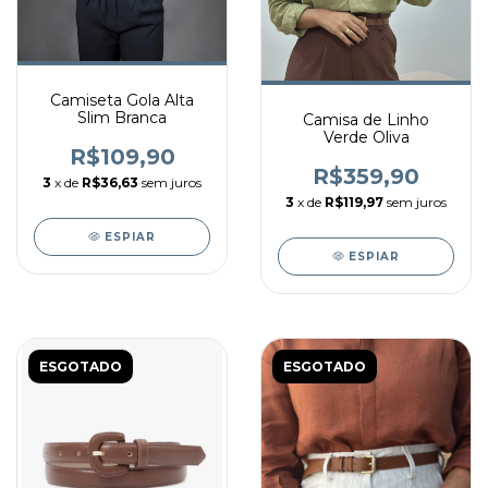
Camiseta Gola Alta
Slim Branca
Camisa de Linho
Verde Oliva
R$109,90
R$359,90
3
x de
R$36,63
sem juros
3
x de
R$119,97
sem juros
ESPIAR
ESPIAR
ESGOTADO
ESGOTADO