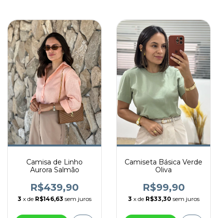
Camisa de Linho
Camiseta Básica Verde
Aurora Salmão
Oliva
R$439,90
R$99,90
3
x de
R$146,63
sem juros
3
x de
R$33,30
sem juros